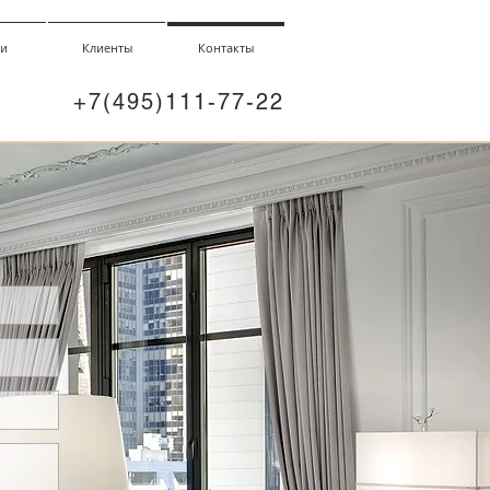
ги
Клиенты
Контакты
+7(495)111-77-22