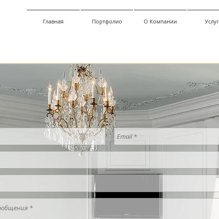
Главная
Портфолио
О Компании
Услу
N