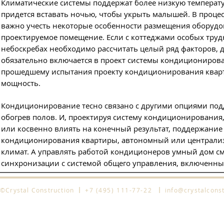
Климатические системы поддержат более низкую температур
придется вставать ночью, чтобы укрыть малышей. В проце
важно учесть некоторые особенности размещения оборудов
проектируемое помещение. Если с коттеджами особых трудн
небоскребах необходимо рассчитать целый ряд факторов, д
обязательно включается в проект системы кондиционирова
прошедшему испытания проекту кондиционирования кварт
мощность.
Кондиционирование тесно связано с другими опциями подд
обогрев полов. И, проектируя систему кондиционирования
или косвенно влиять на конечный результат, поддержание
кондиционирования квартиры, автономный или централиз
климат. А управлять работой кондиционеров умный дом с
синхронизации с системой общего управления, включенны
l
l
©Crystal Construction
+7 (495) 111-77-22
info@crystalconst