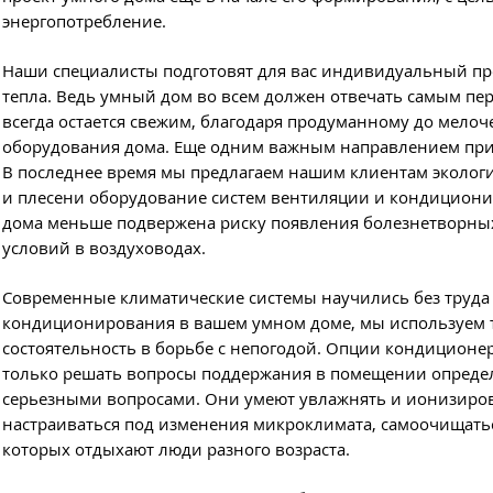
энергопотребление.
Наши специалисты подготовят для вас индивидуальный пр
тепла. Ведь умный дом во всем должен отвечать самым пер
всегда остается свежим, благодаря продуманному до мелоч
оборудования дома. Еще одним важным направлением при с
В последнее время мы предлагаем нашим клиентам эколог
и плесени оборудование систем вентиляции и кондициони
дома меньше подвержена риску появления болезнетворны
условий в воздуховодах.
Современные климатические системы научились без труда 
кондиционирования в вашем умном доме, мы используем т
состоятельность в борьбе с непогодой. Опции кондиционе
только решать вопросы поддержания в помещении определ
серьезными вопросами. Они умеют увлажнять и ионизирова
настраиваться под изменения микроклимата, самоочищатьс
которых отдыхают люди разного возраста.