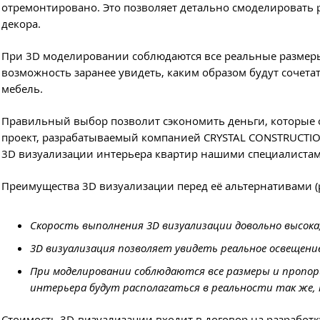
отремонтировано. Это позволяет детально смоделировать 
декора. ​
При 3D моделировании соблюдаются все реальные размеры
возможность заранее увидеть, каким образом будут сочета
мебель.
Правильный выбор позволит сэкономить деньги, которые о
проект, разрабатываемый компанией CRYSTAL CONSTRUCTI
3D визуализации интерьера квартир нашими специалистами
Преимущества 3D визуализации перед её альтернативами (
Скорость выполнения 3D визуализации довольно высока; 
3D визуализация позволяет увидеть реальное освещени
При моделировании соблюдаются все размеры и пропорц
интерьера будут располагаться в реальности так же, к
Стоимость 3D-визуализации входит в договор на разработк