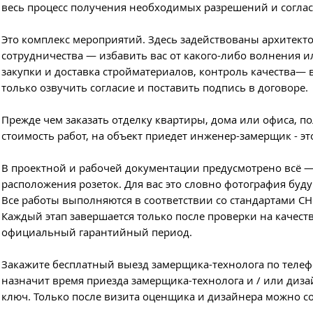
весь процесс получения необходимых разрешений и соглас
Это комплекс мероприятий. Здесь задействованы архитект
сотрудничества — избавить вас от какого-либо волнения 
закупки и доставка стройматериалов, контроль качества— 
только озвучить согласие и поставить подпись в договоре.
Прежде чем заказать отделку квартиры, дома или офиса, 
стоимость работ, на объект приедет инженер-замерщик - эт
В проектной и рабочей документации предусмотрено всё —
расположения розеток. Для вас это словно фотография буд
Все работы выполняются в соответствии со стандартами СНи
Каждый этап завершается только после проверки на качеств
официальный гарантийный период.
Закажите бесплатный выезд замерщика-технолога по телефо
назначит время приезда замерщика-технолога и / или диза
ключ. Только после визита оценщика и дизайнера можно со