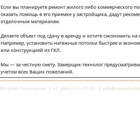
Если вы планируете ремонт жилого либо коммерческого по
оказать помощь в его приемке у застройщика, дадут реко
отделочным материалам.
Делаете объект под сдачу в аренду и хотите сэкономить на 
Например, установить натяжные потолки быстрее и эконо
или конструкцией из ГКЛ.
Мы — за честную смету. Замерщик-технолог предусматрива
учетом всех Ваших пожеланий.
l
l
©Crystal Construction
+7 (495) 111-77-22
info@crystalconst