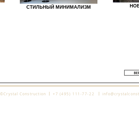
НО
СТИЛЬНЫЙ МИНИМАЛИЗМ
ВЕ
l
l
©Crystal Construction
+7 (495) 111-77-22
info@crystalconst