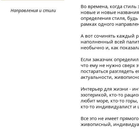
Во времена, когда стил
Направления и стили
новые и новые названия 
определения стиля, будь
рамках одного направлен
А вот сочинять каждый р
наполненный всей палит
необычно и, как показал
Если заказчик определилс
что ему не нужно сверх э
постараться разглядеть е
актуальности, живописно
Интерьер для жизни - ин
эзотерикой, кто-то рацио
любит море, кто-то горы,
кто-то индивидуалист и 
Все это не имеет прямог
живописный, индивидуа