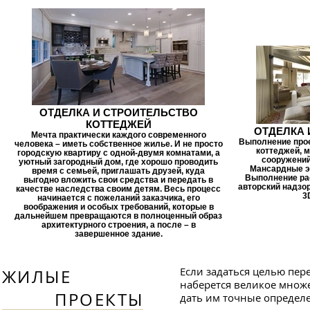
ОТДЕЛКА И СТРОИТЕЛЬСТВО
КОТТЕДЖЕЙ
ОТДЕЛКА 
Мечта практически каждого современного
Выполнение прое
человека – иметь собственное жилье. И не просто
коттеджей, 
городскую квартиру с одной-двумя комнатами, а
сооружений,
уютный загородный дом, где хорошо проводить
Мансардные эт
время с семьей, приглашать друзей, куда
Выполнение рас
выгодно вложить свои средства и передать в
авторский надзор
качестве наследства своим детям. Весь процесс
3
начинается с пожеланий заказчика, его
воображения и особых требований, которые в
дальнейшем превращаются в полноценный образ
архитектурного строения, а после – в
завершенное здание.
Если задаться целью пер
ЖИЛЫЕ
наберется великое множе
ПРОЕКТЫ
дать им точные определ