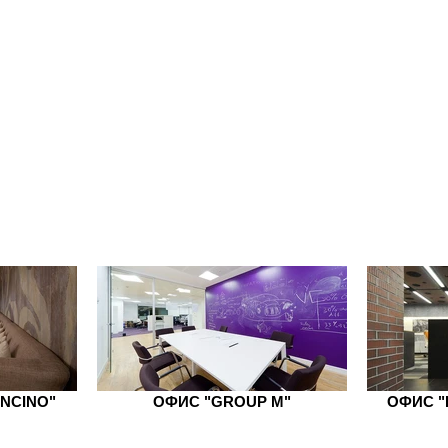
NCINO"
ОФИС "GROUP M"
ОФИС "