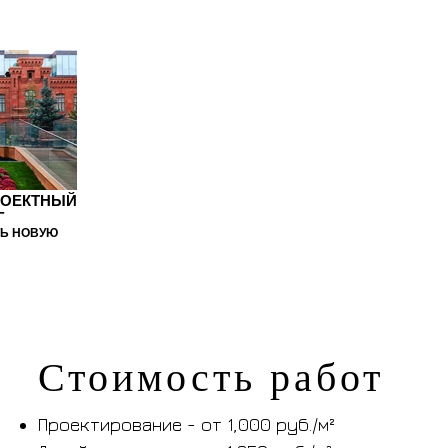
РОЕКТНЫЙ
Г
ТЬ НОВУЮ
Стоимость работ
Проектирование - от 1,000 руб./м²