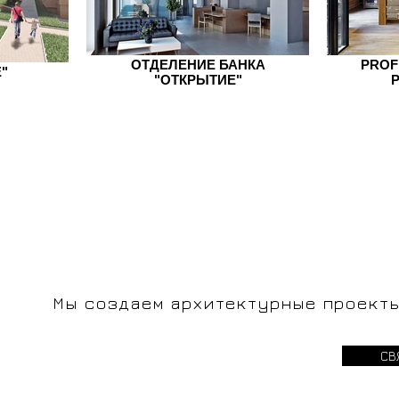
ОТДЕЛЕНИЕ БАНКА
PROF
"
"ОТКРЫТИЕ"
Мы создаем архитектурные проекты
СВ